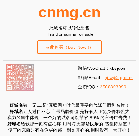
cnmg.cn
此域名可以转让出售
This domain is for sale
点此购买（Buy Now !）
微信/WeChat：xbsjcom
邮箱/Email：
pjfw@qq.com
企鹅/QQ：
2568303999
好域名
独一无二,是“互联网+”时代最重要的气派门面和名片！
好域名
让人过目不忘,自带品牌价值,是持有人正统身份和强大
实力的集中体现！一个好的域名可以节省 89% 的宣传广告费！
好域名
给钱那一刻有点心疼,用时每天都是快乐的,感觉特别值！
便宜的东西只有在你买的那一刻是开心的,用时没有一天开心！