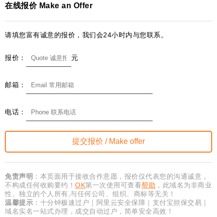
在线报价 Make an Offer
请填您富有诚意的报价，我们会24小时内与您联系。
报价：
元
邮箱：
电话：
免责声明
：本页面用于接收合作意愿，报价仅代表您的沟通诚意，
不构成任何收购要约！
OK
第一次使用可查看
帮助
，此域名为非商业
性、独立的个人所有,与任何公司、组织、商标等无关！
温馨提示
：十分钟极速过户｜阿里云安全保障｜支付宝担保交易｜
域名实名一站式办理，成交自动过户，简单安全高效！